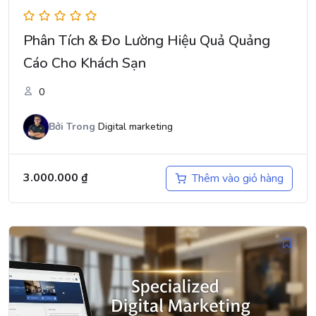
Phân Tích & Đo Lường Hiệu Quả Quảng
Cáo Cho Khách Sạn
0
Bởi
Trong
Digital marketing
3.000.000
₫
Thêm vào giỏ hàng