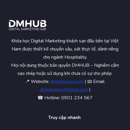
Khóa học Digital Marketing khách sạn đầu tiên tại Việt
Nam được thiết kế chuyên sâu, sát thực tế, dành riêng
cho ngành Hospitality.
Mọi nội dung thuộc bản quyền DMHUB – Nghiêm cấm
sao chép hoặc sử dụng khi chưa có sự cho phép.
📍 Website:
dmhubclass.com
| 📧 Email:
dmhubclass@gmail.com
|
☎ Hotline: 0901 234 567
Truy cập nhanh