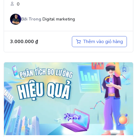
0
Bởi
Trong
Digital marketing
3.000.000
₫
Thêm vào giỏ hàng