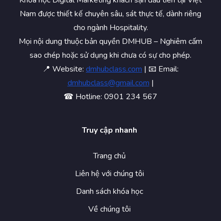
Khóa học Digital Marketing khách sạn đầu tiên tại Việt
Nam được thiết kế chuyên sâu, sát thực tế, dành riêng
cho ngành Hospitality.
Mọi nội dung thuộc bản quyền DMHUB – Nghiêm cấm
sao chép hoặc sử dụng khi chưa có sự cho phép.
📍 Website:
dmhubclass.com
| 📧 Email:
dmhubclass@gmail.com
|
☎ Hotline: 0901 234 567
Truy cập nhanh
Trang chủ
Liên hệ với chúng tôi
Danh sách khóa học
Về chúng tôi