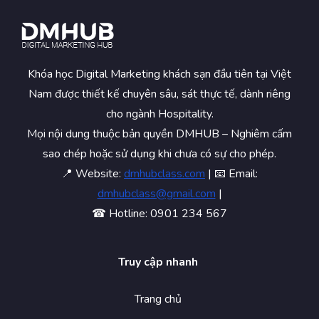
Khóa học Digital Marketing khách sạn đầu tiên tại Việt
Nam được thiết kế chuyên sâu, sát thực tế, dành riêng
cho ngành Hospitality.
Mọi nội dung thuộc bản quyền DMHUB – Nghiêm cấm
sao chép hoặc sử dụng khi chưa có sự cho phép.
📍 Website:
dmhubclass.com
| 📧 Email:
dmhubclass@gmail.com
|
☎ Hotline: 0901 234 567
Truy cập nhanh
Trang chủ