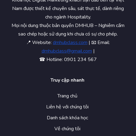
Khóa học Digital Marketing khách sạn đầu tiên tại Việt
Nam được thiết kế chuyên sâu, sát thực tế, dành riêng
cho ngành Hospitality.
Mọi nội dung thuộc bản quyền DMHUB – Nghiêm cấm
sao chép hoặc sử dụng khi chưa có sự cho phép.
📍 Website:
dmhubclass.com
| 📧 Email:
dmhubclass@gmail.com
|
☎ Hotline: 0901 234 567
Truy cập nhanh
Trang chủ
Liên hệ với chúng tôi
Danh sách khóa học
Về chúng tôi