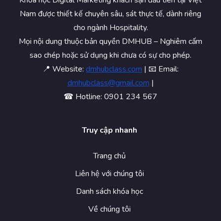
Khóa học Digital Marketing khách sạn đầu tiên tại Việt
Nam được thiết kế chuyên sâu, sát thực tế, dành riêng
cho ngành Hospitality.
Mọi nội dung thuộc bản quyền DMHUB – Nghiêm cấm
sao chép hoặc sử dụng khi chưa có sự cho phép.
📍 Website:
dmhubclass.com
| 📧 Email:
dmhubclass@gmail.com
|
☎ Hotline: 0901 234 567
Truy cập nhanh
Trang chủ
Liên hệ với chúng tôi
Danh sách khóa học
Về chúng tôi