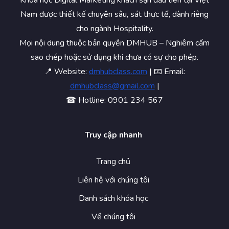
Khóa học Digital Marketing khách sạn đầu tiên tại Việt
Nam được thiết kế chuyên sâu, sát thực tế, dành riêng
cho ngành Hospitality.
Mọi nội dung thuộc bản quyền DMHUB – Nghiêm cấm
sao chép hoặc sử dụng khi chưa có sự cho phép.
📍 Website:
dmhubclass.com
| 📧 Email:
dmhubclass@gmail.com
|
☎ Hotline: 0901 234 567
Truy cập nhanh
Trang chủ
Liên hệ với chúng tôi
Danh sách khóa học
Về chúng tôi