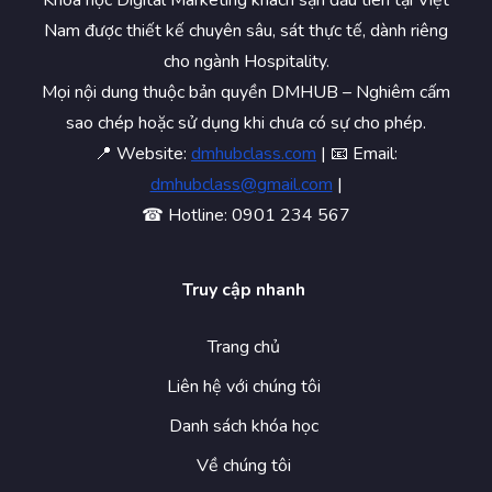
Khóa học Digital Marketing khách sạn đầu tiên tại Việt
Nam được thiết kế chuyên sâu, sát thực tế, dành riêng
cho ngành Hospitality.
Mọi nội dung thuộc bản quyền DMHUB – Nghiêm cấm
sao chép hoặc sử dụng khi chưa có sự cho phép.
📍 Website:
dmhubclass.com
| 📧 Email:
dmhubclass@gmail.com
|
☎ Hotline: 0901 234 567
Truy cập nhanh
Trang chủ
Liên hệ với chúng tôi
Danh sách khóa học
Về chúng tôi