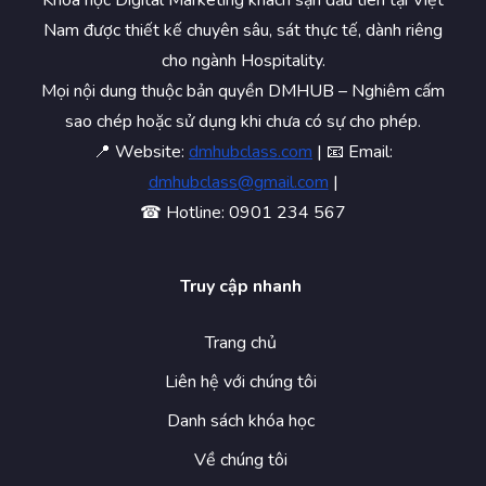
Khóa học Digital Marketing khách sạn đầu tiên tại Việt
Nam được thiết kế chuyên sâu, sát thực tế, dành riêng
cho ngành Hospitality.
Mọi nội dung thuộc bản quyền DMHUB – Nghiêm cấm
sao chép hoặc sử dụng khi chưa có sự cho phép.
📍 Website:
dmhubclass.com
| 📧 Email:
dmhubclass@gmail.com
|
☎ Hotline: 0901 234 567
Truy cập nhanh
Trang chủ
Liên hệ với chúng tôi
Danh sách khóa học
Về chúng tôi