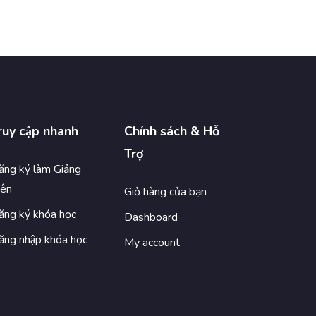
ruy cập nhanh
Chính sách & Hỗ
Trợ
ng ký làm Giảng
iên
Giỏ hàng của bạn
ng ký khóa học
Dashboard
ng nhập khóa học
My account