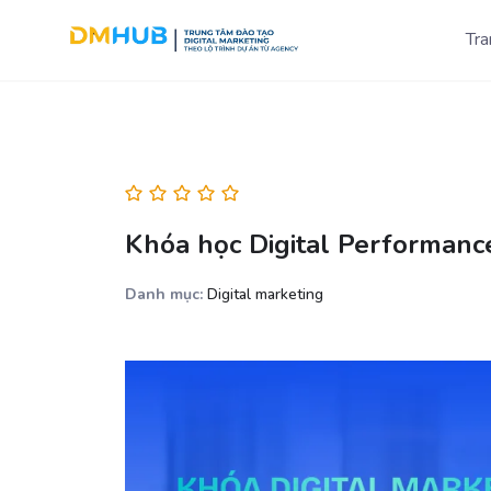
Chuyển
Tra
đến
phần
nội
dung
Khóa học Digital Performanc
Danh mục:
Digital marketing