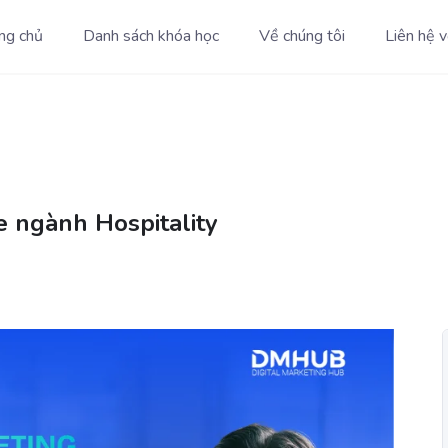
ng chủ
Danh sách khóa học
Về chúng tôi
Liên hệ v
e ngành Hospitality