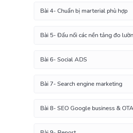
Bài 4- Chuẩn bị marterial phù hợp
Bài 5- Đấu nối các nền tảng đo lườ
Bài 6- Social ADS
Bài 7- Search engine marketing
Bài 8- SEO Google business & OT
Bài 9- Report