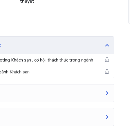
thuyết
c
ting Khách sạn , cơ hội, thách thức trong ngành
ngành Khách sạn