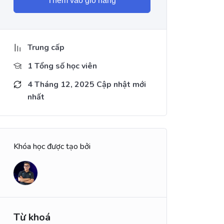
Thêm vào giỏ hàng
Trung cấp
1 Tổng số học viên
4 Tháng 12, 2025 Cập nhật mới
nhất
Khóa học được tạo bởi
Từ khoá