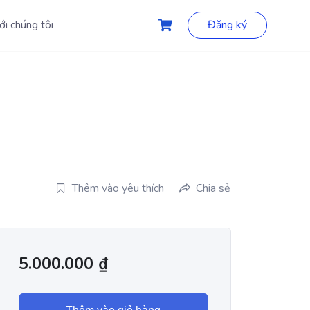
ới chúng tôi
Đăng ký
Thêm vào yêu thích
Chia sẻ
5.000.000
₫