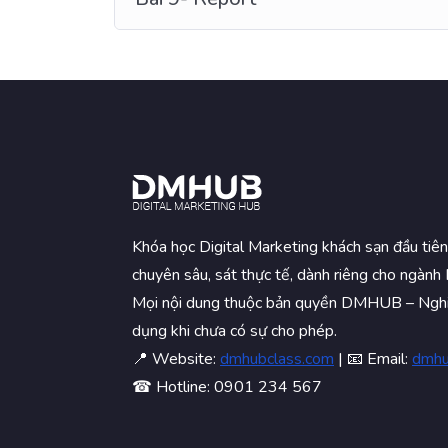
Khóa học Digital Marketing khách sạn đầu tiên
chuyên sâu, sát thực tế, dành riêng cho ngành 
Mọi nội dung thuộc bản quyền DMHUB – Ngh
dụng khi chưa có sự cho phép.
📍 Website:
dmhubclass.com
| 📧 Email:
dmhu
☎ Hotline: 0901 234 567