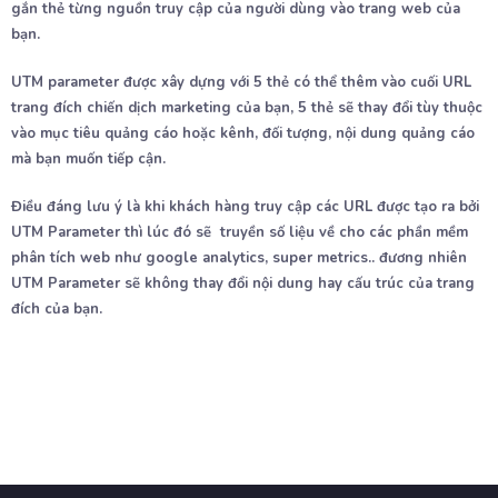
gắn thẻ từng nguồn truy cập của người dùng vào trang web của
bạn.
UTM parameter được xây dựng với 5 thẻ có thể thêm vào cuối URL
trang đích chiến dịch marketing của bạn, 5 thẻ sẽ thay đổi tùy thuộc
vào mục tiêu quảng cáo hoặc kênh, đối tượng, nội dung quảng cáo
mà bạn muốn tiếp cận.
Điều đáng lưu ý là khi khách hàng truy cập các URL được tạo ra bởi
UTM Parameter thì lúc đó sẽ truyền số liệu về cho các phần mềm
phân tích web như google analytics, super metrics.. đương nhiên
UTM Parameter sẽ không thay đổi nội dung hay cấu trúc của trang
đích của bạn.