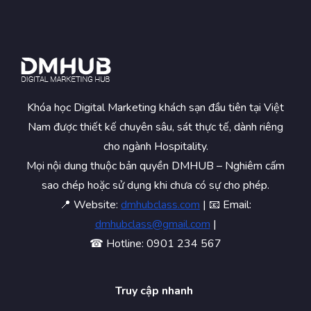
Khóa học Digital Marketing khách sạn đầu tiên tại Việt
Nam được thiết kế chuyên sâu, sát thực tế, dành riêng
cho ngành Hospitality.
Mọi nội dung thuộc bản quyền DMHUB – Nghiêm cấm
sao chép hoặc sử dụng khi chưa có sự cho phép.
📍 Website:
dmhubclass.com
| 📧 Email:
dmhubclass@gmail.com
|
☎ Hotline: 0901 234 567
Truy cập nhanh