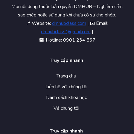
Mọi nội dung thuộc bản quyền DMHUB – Nghiêm cấm
sao chép hoặc sử dụng khi chưa có sự cho phép.
📍 Website:
dmhubclass.com
| 📧 Email:
dmhubclass@gmail.com
|
☎ Hotline: 0901 234 567
Truy cập nhanh
Trang chủ
Liên hệ với chúng tôi
Danh sách khóa học
Về chúng tôi
Truy cập nhanh