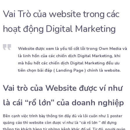
Vai Trò của website trong các
hoạt động Digital Marketing
Website được xem là yếu tố cốt lỗi trong Own Media và
là linh hồn của các chiến dịch Digital Marketing, khi
mà hầu hết các chiến dịch Digital Marketing đều ưu
tiên chọn bãi đáp ( Landing Page ) chính là website.
Vai trò của Website được ví như
là cái “rổ lớn” của doanh nghiệp
Bên cạnh việc trình bày thông tin đầy đủ và lôi cuốn như 1 poster
quảng cáo thì website còn được ví như là “cái rổ lớn ” để đựng
thông tin khách hàng từ những kênh khác đổ về. Từ đó, người quản