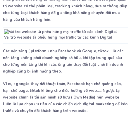
trị website có thể phân loại, tracking khách hàng, đưa ra thông điệp
cho từng loại khách hàng để gia tăng khả năng chuyển đổi mua
hàng của khách hàng hơn.
Vai trò website là phễu hứng mọi traffic từ các kênh Digital
Các nền tảng ( platform ) như Facebook và Google, tiktok… là các
nền tảng không phải doanh nghiệp sở hữu, khi tập trung quá sâu
cho từng nền tảng thì khi các ông lớn thay đổi luật chơi thì doanh
nghiệp cũng bị ảnh hưởng theo.
Ví dụ : google thay đổi thuật toán, Facebook hạn chế quảng cáo,
hạn chế page, tiktok không cho điều hướng về web….. Ngược lại
website chính là tài sản mình sở hữu ( Own Media) nên website
luôn là lựa chọn ưu tiên của các chiến dịch digital marketing để kéo
traffic và chuyển đổi khách hàng trên website.