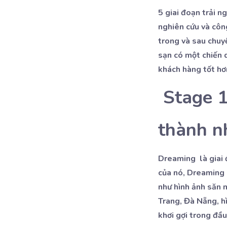
5 giai đoạn trải 
nghiên cứu và công
trong và sau chuyế
sạn có một chiến d
khách hàng tốt hơn
Stage 1
thành n
Dreaming là giai 
của nó, Dreaming 
như hình ảnh săn m
Trang, Đà Nẵng, h
khơi gợi trong đầu