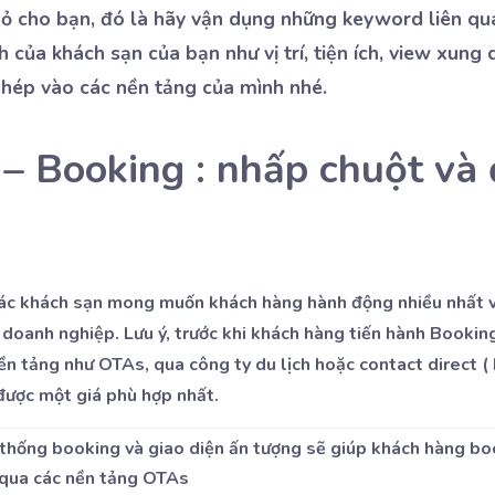
hỏ cho bạn, đó là hãy vận dụng những keyword liên qu
 của khách sạn của bạn như vị trí, tiện ích, view xung
ghép vào các nền tảng của mình nhé.
 – Booking : nhấp chuột và 
các khách sạn mong muốn khách hàng hành động nhiều nhất 
a doanh nghiệp. Lưu ý, trước khi khách hàng tiến hành Bookin
ền tảng như OTAs, qua công ty du lịch hoặc contact direct (
 được một giá phù hợp nhất.