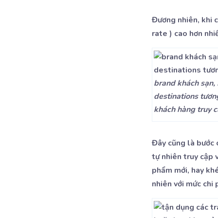
Đương nhiên, khi c
rate ) cao hơn nh
brand khách sạn, k
destinations tươn
khách hàng truy c
Đây cũng là bước 
tự nhiên truy cập
phẩm mới, hay khé
nhiên với mức chi 