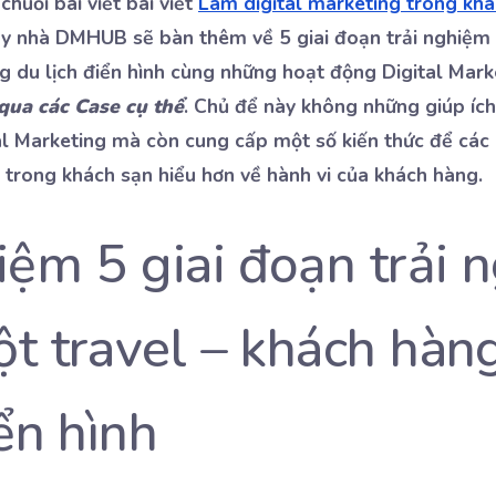
chuỗi bài viết bài viết
Làm digital marketing trong khá
y nhà DMHUB sẽ bàn thêm về 5 giai đoạn trải nghiệm 
g du lịch điển hình cùng những hoạt động Digital Mark
qua các Case cụ thể
. Chủ để này không những giúp íc
al Marketing mà còn cung cấp một số kiến thức để các
 trong khách sạn hiểu hơn về hành vi của khách hàng.
iệm 5 giai đoạn trải 
t travel – khách hàn
iển hình