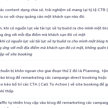
ác content dạng chia sẻ, trải nghiệm sẽ mang lại tỷ lệ CTR 
iều so với chạy quảng cáo một khách sạn nào đó.
hi có nguồn lực vài tài lực sẽ tự build ra cho mình một blog t
g ứng với mỗi địa điểm mà khách sạn đó có mặt, không quên 
ập về site booking
chuẩn bị khôn ngoan cho giai đoạn thứ 2 đó là Planning, tận 
 vào blog để remarketing các campaign direct booking hoặc
o kéo bố trí các CTA ( Call To Action ) về site booking để g
phí thấp