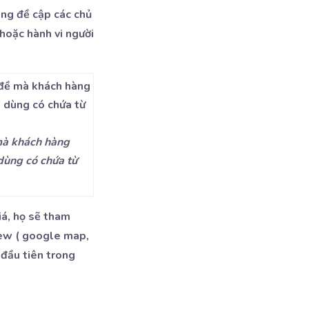
ang đề cập các chủ
hoặc hành vi người
 mà khách hàng
 dùng có chứa từ
iá, họ sẽ tham
iew ( google map,
 đầu tiên trong