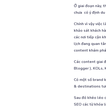
Ở giai đoạn này, 
chưa có ý định du 
Chính vì vậy việc 
khảo sát khách hà
các nơi tiếp cận 
lịch đang quan tâ
content khám phá 
Các content giai đ
Blogger ), KOLs, K
Có một số brand kh
& destinations tư
Sau đó khéo léo c
SEO các từ khóa li