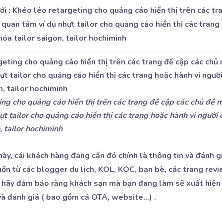
i : Khéo léo retargeting cho quảng cáo hiển thị trên các tr
quan tâm ví dụ nhựt tailor cho quảng cáo hiển thị các trang 
óa tailor saigon, tailor hochiminh
ing cho quảng cáo hiển thị trên các trang đề cập các chủ đề
ựt tailor cho quảng cáo hiển thị các trang hoặc hành vi người
, tailor hochiminh
 này, cái khách hàng đang cần đó chính là thông tin và đánh g
uồn từ các blogger du lịch, KOL, KOC, bạn bè, các trang rev
ậy hãy đảm bảo rằng khách sạn mà bạn đang làm sẽ xuất hiện
và đánh giá ( bao gồm cả OTA, website…) .