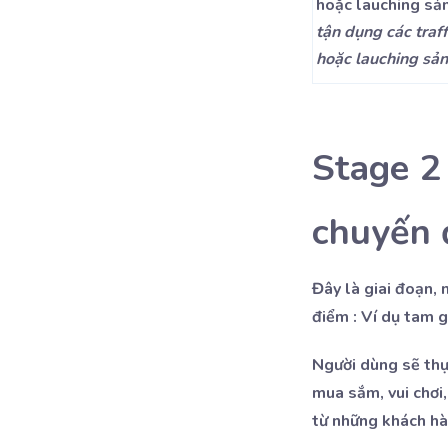
tận dụng các traf
hoặc lauching sả
Stage 2 
chuyến 
Đây là giai đoạn, 
điểm : Ví dụ tam 
Người dùng sẽ thự
mua sắm, vui chơi,
từ những khách hà