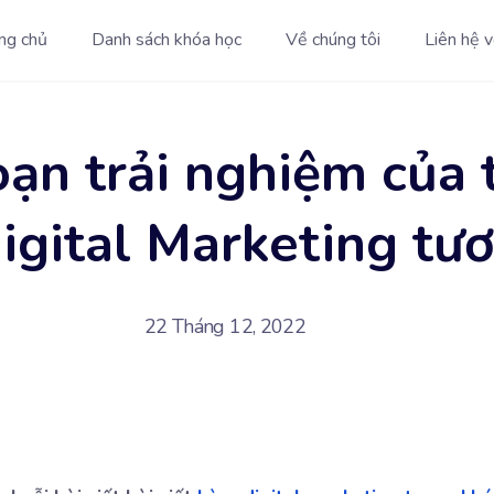
ng chủ
Danh sách khóa học
Về chúng tôi
Liên hệ v
oạn trải nghiệm của 
igital Marketing tư
22 Tháng 12, 2022