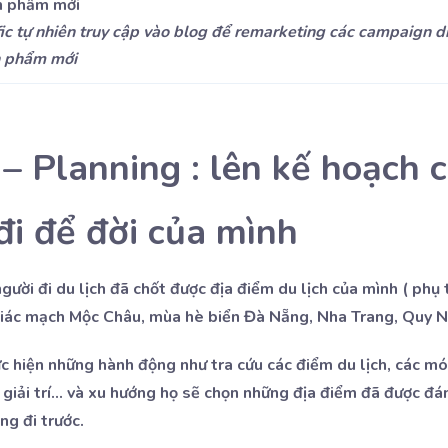
fic tự nhiên truy cập vào blog để remarketing các campaign d
n phẩm mới
– Planning : lên kế hoạch 
đi để đời của mình
người đi du lịch đã chốt được địa điểm du lịch của mình ( phụ 
giác mạch Mộc Châu, mùa hè biển Đà Nẵng, Nha Trang, Quy N
c hiện những hành động như tra cứu các điểm du lịch, các mó
 giải trí… và xu hướng họ sẽ chọn những địa điểm đã được đá
ng đi trước.